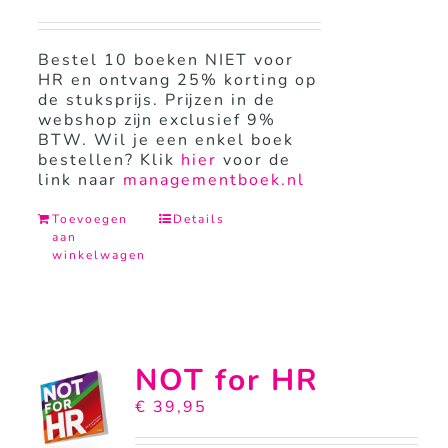
Bestel 10 boeken NIET voor
HR en ontvang 25% korting op
de stuksprijs. Prijzen in de
webshop zijn exclusief 9%
BTW. Wil je een enkel boek
bestellen? Klik
hier
voor de
link naar
managementboek.nl
Toevoegen
Details
aan
winkelwagen
NOT for HR
€
39,95