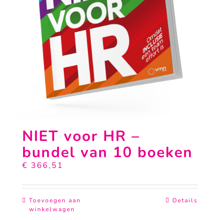
NIET voor HR –
bundel van 10 boeken
€
366,51
Toevoegen aan
Details
winkelwagen