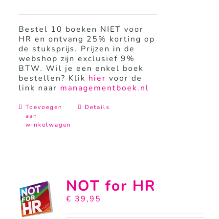
Bestel 10 boeken NIET voor
HR en ontvang 25% korting op
de stuksprijs. Prijzen in de
webshop zijn exclusief 9%
BTW. Wil je een enkel boek
bestellen? Klik
hier
voor de
link naar
managementboek.nl
Toevoegen
Details
aan
winkelwagen
NOT for HR
€
39,95