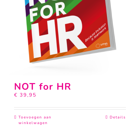
NOT for HR
€
39,95
Toevoegen aan
Details
winkelwagen