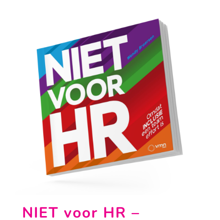
NIET voor HR –