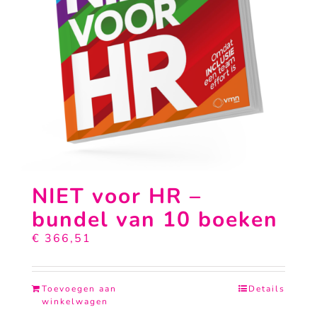
NIET voor HR –
bundel van 10 boeken
€
366,51
Toevoegen aan
Details
winkelwagen